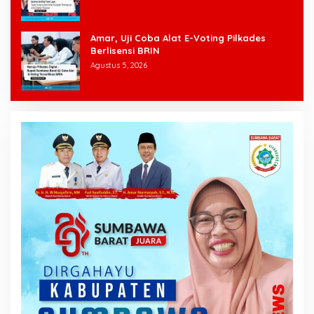
Amar, Uji Coba Alat E-Voting Pilkades
Berlisensi BRIN
Agustus 5, 2026