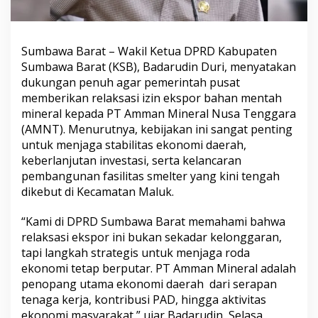
Sumbawa Barat – Wakil Ketua DPRD Kabupaten
Sumbawa Barat (KSB), Badarudin Duri, menyatakan
dukungan penuh agar pemerintah pusat
memberikan relaksasi izin ekspor bahan mentah
mineral kepada PT Amman Mineral Nusa Tenggara
(AMNT). Menurutnya, kebijakan ini sangat penting
untuk menjaga stabilitas ekonomi daerah,
keberlanjutan investasi, serta kelancaran
pembangunan fasilitas smelter yang kini tengah
dikebut di Kecamatan Maluk.
“Kami di DPRD Sumbawa Barat memahami bahwa
relaksasi ekspor ini bukan sekadar kelonggaran,
tapi langkah strategis untuk menjaga roda
ekonomi tetap berputar. PT Amman Mineral adalah
penopang utama ekonomi daerah dari serapan
tenaga kerja, kontribusi PAD, hingga aktivitas
ekonomi masyarakat,” ujar Badarudin, Selasa