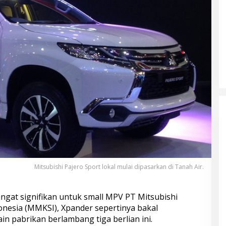
Mitsubishi Pajero Sport lokal mulai dipasarkan di Tanah Air.
ngat signifikan untuk small MPV PT Mitsubishi
nesia (MMKSI), Xpander sepertinya bakal
n pabrikan berlambang tiga berlian ini.