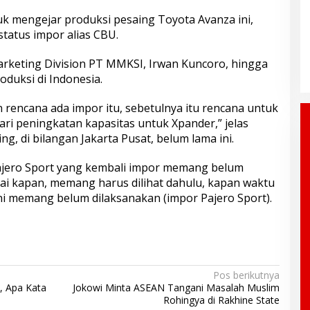
uk mengejar produksi pesaing Toyota Avanza ini,
status impor alias CBU.
arketing Division PT MMKSI, Irwan Kuncoro, hingga
roduksi di Indonesia.
n rencana ada impor itu, sebetulnya itu rencana untuk
ari peningkatan kapasitas untuk Xpander,” jelas
ng, di bilangan Jakarta Pusat, belum lama ini.
Pajero Sport yang kembali impor memang belum
pai kapan, memang harus dilihat dahulu, kapan waktu
ni memang belum dilaksanakan (impor Pajero Sport).
Pos berikutnya
, Apa Kata
Jokowi Minta ASEAN Tangani Masalah Muslim
Rohingya di Rakhine State