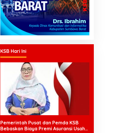
KSB Hari Ini
Pemerintah Pusat dan Pemda KSB
Bebaskan Biaya Premi Asuransi Usaha