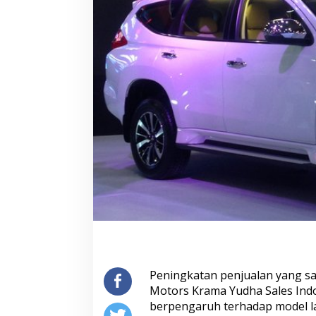
Peningkatan penjualan yang sa
Motors Krama Yudha Sales Indo
berpengaruh terhadap model lai