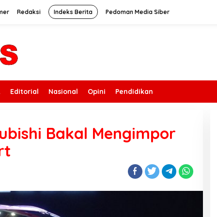
mer
Redaksi
Indeks Berita
Pedoman Media Siber
k
Editorial
Nasional
Opini
Pendidikan
ubishi Bakal Mengimpor
rt