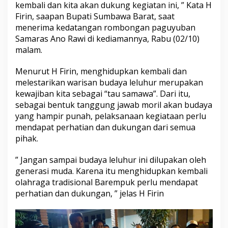
kembali dan kita akan dukung kegiatan ini, ” Kata H
Firin, saapan Bupati Sumbawa Barat, saat
menerima kedatangan rombongan paguyuban
Samaras Ano Rawi di kediamannya, Rabu (02/10)
malam.
Menurut H Firin, menghidupkan kembali dan
melestarikan warisan budaya leluhur merupakan
kewajiban kita sebagai “tau samawa”. Dari itu,
sebagai bentuk tanggung jawab moril akan budaya
yang hampir punah, pelaksanaan kegiataan perlu
mendapat perhatian dan dukungan dari semua
pihak.
” Jangan sampai budaya leluhur ini dilupakan oleh
generasi muda. Karena itu menghidupkan kembali
olahraga tradisional Barempuk perlu mendapat
perhatian dan dukungan, ” jelas H Firin