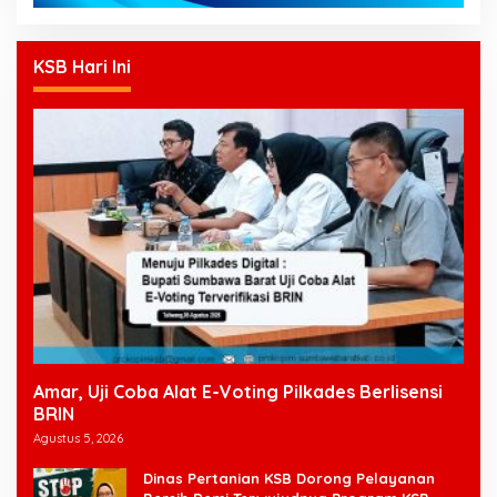
KSB Hari Ini
Amar, Uji Coba Alat E-Voting Pilkades Berlisensi
BRIN
Agustus 5, 2026
Dinas Pertanian KSB Dorong Pelayanan