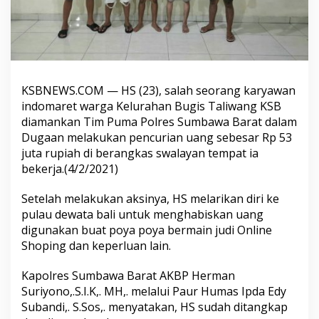
KSBNEWS.COM — HS (23), salah seorang karyawan
indomaret warga Kelurahan Bugis Taliwang KSB
diamankan Tim Puma Polres Sumbawa Barat dalam
Dugaan melakukan pencurian uang sebesar Rp 53
juta rupiah di berangkas swalayan tempat ia
bekerja.(4/2/2021)
Setelah melakukan aksinya, HS melarikan diri ke
pulau dewata bali untuk menghabiskan uang
digunakan buat poya poya bermain judi Online
Shoping dan keperluan lain.
Kapolres Sumbawa Barat AKBP Herman
Suriyono,.S.I.K,. MH,. melalui Paur Humas Ipda Edy
Subandi,. S.Sos,. menyatakan, HS sudah ditangkap