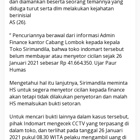
dan diamankan beserta seorang temannya yang
diduga turut serta dlm melakukan kejahatan
berinisial
AS (26).
” Pencuriannya berawal dari informasi Admin
Finance kantor Cabang Lombok kepada kepala
Toko Sirimandila, bahwa toko indomart tersebut
belum membayar atau menyetor cicilan sejak 26
Januari 2021 sebesar Rp 41.664.350. Ujar Paur
Humas
Mengetahui hal itu lanjutnya, Sirimandila meminta
HS untuk segera menyetor cicilan kepada finance
akan tetapi tidak dilakukan penyetoran dan malah
HS memalsukan bukti setoran.
Untuk mencari bukti lainnya dalam kasus tersebut,
pihak Indomart mengecek CCTV yang terpasang di
dalam toko, dan terlihat pada tanggal 26 Januari
2021 pukul 08.30 WITA pelaku mengambil uang di