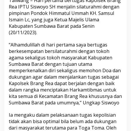
Taliwang – Hari pertama bertugas Kapolsek Brang
Rea IPTU Siswoyo SH menjalin silaturahmi dengan
pimpinan Pondok Himmatul Ummah KH. Samsul
Ismain Lc, yang juga Ketua Majelis Ulama
Kabupaten Sumbawa Barat pada Senin
(20/11/2023).
“Alhamdulillah di hari pertama saya bertugas
berkesempatan bersilaturahmi dengan tokoh
agama sekaligus tokoh masyarakat Kabupaten
Sumbawa Barat dengan tujuan utama
memperkenalkan diri sekaligus memohon Doa dan
dukungan agar dalam menjalankan tugas sebagai
Kapolsek Brang Rea dapat berjalan dengan baik
dalam rangka menciptakan Harkamtibmas untuk
kita semua di Kecamatan Brang Rea khususnya dan
Sumbawa Barat pada umumnya,” Ungkap Siswoyo
Ia mengaku dalam pelaksanaan tugas kepolisian
tidak akan bisa optimal bila belum ada dukungan
dari masyarakat terutama para Toga Toma. Oleh