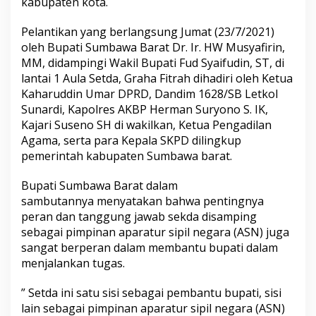
kabupaten kota.
Pelantikan yang berlangsung Jumat (23/7/2021)
oleh Bupati Sumbawa Barat Dr. Ir. HW Musyafirin,
MM, didampingi Wakil Bupati Fud Syaifudin, ST, di
lantai 1 Aula Setda, Graha Fitrah dihadiri oleh Ketua
Kaharuddin Umar DPRD, Dandim 1628/SB Letkol
Sunardi, Kapolres AKBP Herman Suryono S. IK,
Kajari Suseno SH di wakilkan, Ketua Pengadilan
Agama, serta para Kepala SKPD dilingkup
pemerintah kabupaten Sumbawa barat.
Bupati Sumbawa Barat dalam
sambutannya menyatakan bahwa pentingnya
peran dan tanggung jawab sekda disamping
sebagai pimpinan aparatur sipil negara (ASN) juga
sangat berperan dalam membantu bupati dalam
menjalankan tugas.
” Setda ini satu sisi sebagai pembantu bupati, sisi
lain sebagai pimpinan aparatur sipil negara (ASN)