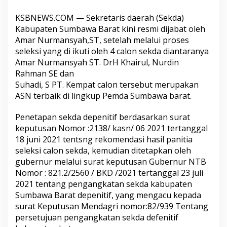
KSBNEWS.COM — Sekretaris daerah (Sekda)
Kabupaten Sumbawa Barat kini resmi dijabat oleh
Amar Nurmansyah,ST, setelah melalui proses
seleksi yang di ikuti oleh 4 calon sekda diantaranya
Amar Nurmansyah ST. DrH Khairul, Nurdin
Rahman SE dan
Suhadi, S PT. Kempat calon tersebut merupakan
ASN terbaik di lingkup Pemda Sumbawa barat.
Penetapan sekda depenitif berdasarkan surat
keputusan Nomor :2138/ kasn/ 06 2021 tertanggal
18 juni 2021 tentsng rekomendasi hasil panitia
seleksi calon sekda, kemudian ditetapkan oleh
gubernur melalui surat keputusan Gubernur NTB
Nomor : 821.2/2560 / BKD /2021 tertanggal 23 juli
2021 tentang pengangkatan sekda kabupaten
Sumbawa Barat depenitif, yang mengacu kepada
surat Keputusan Mendagri nomor:82/939 Tentang
persetujuan pengangkatan sekda defenitif