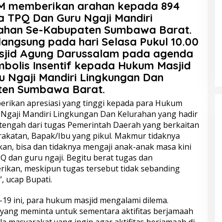
.,MM memberikan arahan kepada 894
 TPQ Dan Guru Ngaji Mandiri
rahan Se-Kabupaten Sumbawa Barat.
langsung pada hari Selasa Pukul 10.00
sjid Agung Darussalam pada agenda
mbolis Insentif kepada Hukum Masjid
 Ngaji Mandiri Lingkungan Dan
ten Sumbawa Barat.
rikan apresiasi yang tinggi kepada para Hukum
Ngaji Mandiri Lingkungan Dan Kelurahan yang hadir
tengah dari tugas Pemerintah Daerah yang berkaitan
akatan, Bapak/Ibu yang pikul. Makmur tidaknya
an, bisa dan tidaknya mengaji anak-anak masa kini
dan guru ngaji. Begitu berat tugas dan
rikan, meskipun tugas tersebut tidak sebanding
, ucap Bupati.
-19 ini, para hukum masjid mengalami dilema.
yang meminta untuk sementara aktifitas berjamaah