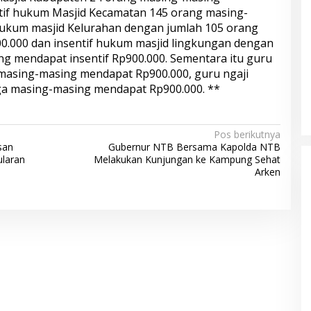
tif hukum Masjid Kecamatan 145 orang masing-
ukum masjid Kelurahan dengan jumlah 105 orang
.000 dan insentif hukum masjid lingkungan dengan
g mendapat insentif Rp900.000. Sementara itu guru
masing-masing mendapat Rp900.000, guru ngaji
ga masing-masing mendapat Rp900.000. **
Pos berikutnya
san
Gubernur NTB Bersama Kapolda NTB
laran
Melakukan Kunjungan ke Kampung Sehat
Arken