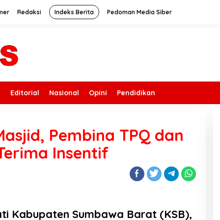
mer
Redaksi
Indeks Berita
Pedoman Media Siber
k
Editorial
Nasional
Opini
Pendidikan
asjid, Pembina TPQ dan
Terima Insentif
i Kabupaten Sumbawa Barat (KSB),