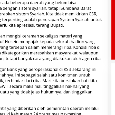
n ada beberapa daerah yang belum bisa
dengan sistem syariah, tetapi Sumbawa Barat
apkan sistem Syariah. Kita tidak memikirkan CSR,
ang terpenting adalah penerapan System Syariah untuk
rlu kita apresiasi, terang Bupati.
an mengisi ceramah sekaligus materi yang
uf Husein mengajak kepada seluruh hadirin yang
 yang terdepan dalam memerangi riba. Kondisi riba di
sa dikategorikan meresahkan masyarakat. walaupun
, tetapi banyak cara yang dilakukan oleh agen riba.
ar Bank yang beroperasional di KSB sekarang ini
iahnya. Ini sebagai salah satu komitmen untuk
terhindar dari riba. Mari kita bersihkan hati kita,
 SWT secara maksimal, tinggalkan hal-hal yang
esuatu yang tidak jelas hukumnya, dan tinggalkan
tif yang diberikan oleh pemerintah daerah melalui
masjid Kabupaten 24 orang masing-masing