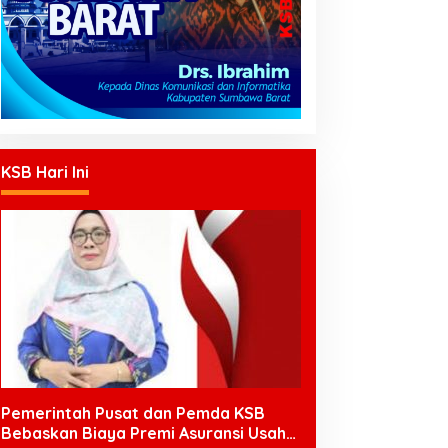
KSB Hari Ini
Pemerintah Pusat dan Pemda KSB
Bebaskan Biaya Premi Asuransi Usaha