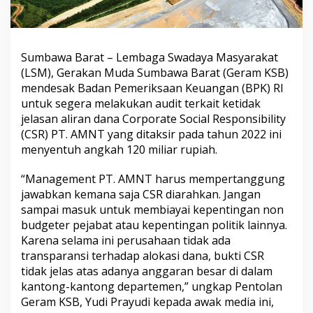
Sumbawa Barat – Lembaga Swadaya Masyarakat
(LSM), Gerakan Muda Sumbawa Barat (Geram KSB)
mendesak Badan Pemeriksaan Keuangan (BPK) RI
untuk segera melakukan audit terkait ketidak
jelasan aliran dana Corporate Social Responsibility
(CSR) PT. AMNT yang ditaksir pada tahun 2022 ini
menyentuh angkah 120 miliar rupiah.
“Management PT. AMNT harus mempertanggung
jawabkan kemana saja CSR diarahkan. Jangan
sampai masuk untuk membiayai kepentingan non
budgeter pejabat atau kepentingan politik lainnya.
Karena selama ini perusahaan tidak ada
transparansi terhadap alokasi dana, bukti CSR
tidak jelas atas adanya anggaran besar di dalam
kantong-kantong departemen,” ungkap Pentolan
Geram KSB, Yudi Prayudi kepada awak media ini,