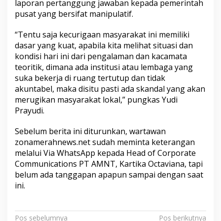
laporan pertanggung jawaban kepada pemerintah
pusat yang bersifat manipulatif.
“Tentu saja kecurigaan masyarakat ini memiliki
dasar yang kuat, apabila kita melihat situasi dan
kondisi hari ini dari pengalaman dan kacamata
teoritik, dimana ada institusi atau lembaga yang
suka bekerja di ruang tertutup dan tidak
akuntabel, maka disitu pasti ada skandal yang akan
merugikan masyarakat lokal,” pungkas Yudi
Prayudi.
Sebelum berita ini diturunkan, wartawan
zonamerahnews.net sudah meminta keterangan
melalui Via WhatsApp kepada Head of Corporate
Communications PT AMNT, Kartika Octaviana, tapi
belum ada tanggapan apapun sampai dengan saat
ini.
N
Pos sebelumnya
Pos berikutnya