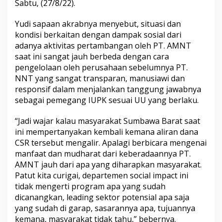
Sabtu, (27/8/22).
Yudi sapaan akrabnya menyebut, situasi dan
kondisi berkaitan dengan dampak sosial dari
adanya aktivitas pertambangan oleh PT. AMNT
saat ini sangat jauh berbeda dengan cara
pengelolaan oleh perusahaan sebelumnya PT.
NNT yang sangat transparan, manusiawi dan
responsif dalam menjalankan tanggung jawabnya
sebagai pemegang IUPK sesuai UU yang berlaku.
“Jadi wajar kalau masyarakat Sumbawa Barat saat
ini mempertanyakan kembali kemana aliran dana
CSR tersebut mengalir. Apalagi berbicara mengenai
manfaat dan mudharat dari keberadaannya PT.
AMNT jauh dari apa yang diharapkan masyarakat.
Patut kita curigai, departemen social impact ini
tidak mengerti program apa yang sudah
dicanangkan, leading sektor potensial apa saja
yang sudah di garap, sasarannya apa, tujuannya
kemana, masyarakat tidak tahu,” bebernya.