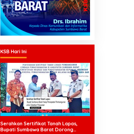
KSB Hari Ini
Serahkan Sertifikat Tanah Lapas,
Bupati Sumbawa Barat Dorong