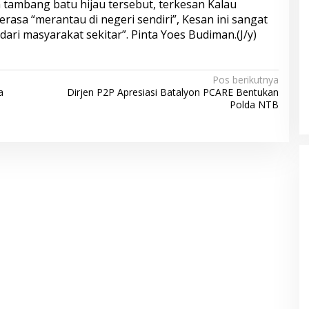
tambang batu hijau tersebut, terkesan Kalau
asa “merantau di negeri sendiri”, Kesan ini sangat
 dari masyarakat sekitar”. Pinta Yoes Budiman.(J/y)
Pos berikutnya
a
Dirjen P2P Apresiasi Batalyon PCARE Bentukan
Polda NTB