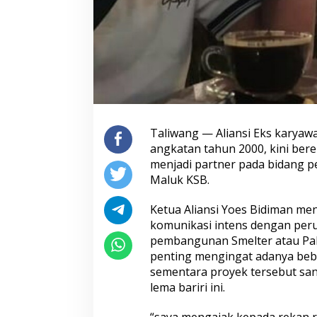
Taliwang — Aliansi Eks kary
angkatan tahun 2000, kini be
menjadi partner pada bidang
Maluk KSB.
Ketua Aliansi Yoes Bidiman m
komunikasi intens dengan per
pembangunan Smelter atau Pabr
penting mengingat adanya be
sementara proyek tersebut san
lema bariri ini.