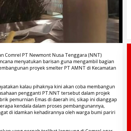
awan Comrel PT Newmont Nusa Tenggara (NNT)
rencana menyatukan barisan guna mengambil bagian
 pembangunan proyek smelter PT AMNT di Kecamatan
enyatakan kalau pihaknya kini akan coba membangun
usahaan pengganti PT.NNT tersebut dalam projek
ik pemurnian Emas di daerah ini, sikap ini dianggap
berapa kendala dalam proses pembangunannya,
gat di idamkan kehadirannya oleh warga bumi pariri