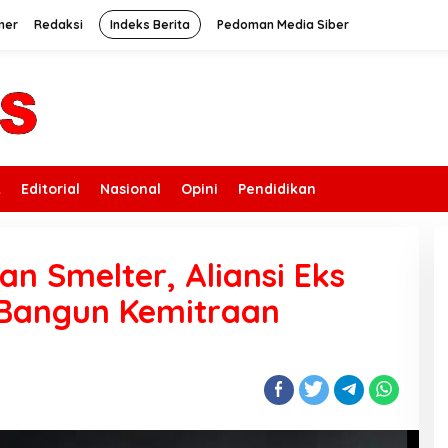
mer
Redaksi
Indeks Berita
Pedoman Media Siber
k
Editorial
Nasional
Opini
Pendidikan
n Smelter, Aliansi Eks
Bangun Kemitraan