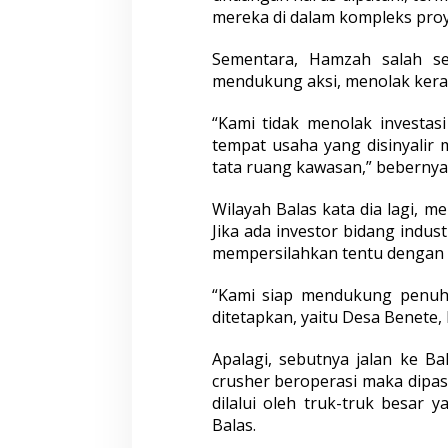
mereka di dalam kompleks proy
Sementara, Hamzah salah s
mendukung aksi, menolak keras
“Kami tidak menolak investas
tempat usaha yang disinyalir
tata ruang kawasan,” bebernya
Wilayah Balas kata dia lagi, 
Jika ada investor bidang indust
mempersilahkan tentu dengan me
“Kami siap mendukung penuh j
ditetapkan, yaitu Desa Benete,
Apalagi, sebutnya jalan ke Bal
crusher beroperasi maka dipas
dilalui oleh truk-truk besar 
Balas.