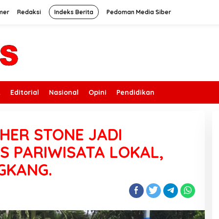
mer
Redaksi
Indeks Berita
Pedoman Media Siber
k
Editorial
Nasional
Opini
Pendidikan
HER STONE JADI
S PARIWISATA LOKAL,
GKANG.