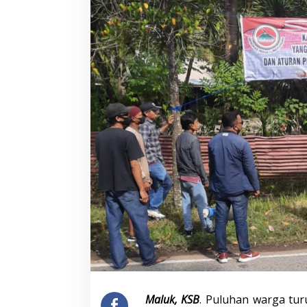
Maluk, KSB
. Puluhan warga tu