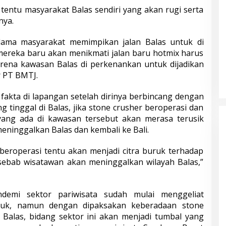
 tentu masyarakat Balas sendiri yang akan rugi serta
nya.
lama masyarakat memimpikan jalan Balas untuk di
mereka baru akan menikmati jalan baru hotmix harus
rena kawasan Balas di perkenankan untuk dijadikan
r PT BMTJ.
, fakta di lapangan setelah dirinya berbincang dengan
 tinggal di Balas, jika stone crusher beroperasi dan
yang ada di kawasan tersebut akan merasa terusik
eninggalkan Balas dan kembali ke Bali.
s beroperasi tentu akan menjadi citra buruk terhadap
sebab wisatawan akan meninggalkan wilayah Balas,”
andemi sektor pariwisata sudah mulai menggeliat
luk, namun dengan dipaksakan keberadaan stone
 Balas, bidang sektor ini akan menjadi tumbal yang