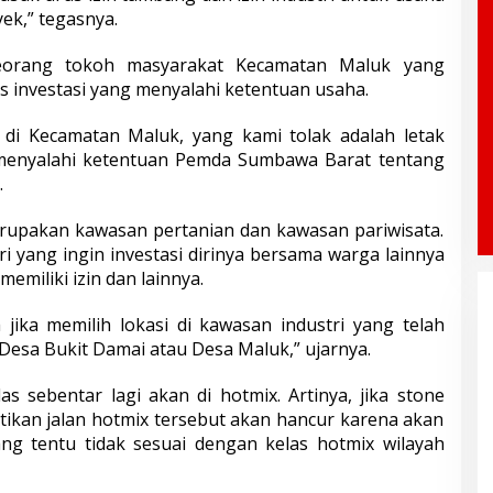
ek,” tegasnya.
eorang tokoh masyarakat Kecamatan Maluk yang
 investasi yang menyalahi ketentuan usaha.
i di Kecamatan Maluk, yang kami tolak adalah letak
 menyalahi ketentuan Pemda Sumbawa Barat tentang
.
merupakan kawasan pertanian dan kawasan pariwisata.
ri yang ingin investasi dirinya bersama warga lainnya
miliki izin dan lainnya.
ika memilih lokasi di kawasan industri yang telah
 Desa Bukit Damai atau Desa Maluk,” ujarnya.
as sebentar lagi akan di hotmix. Artinya, jika stone
tikan jalan hotmix tersebut akan hancur karena akan
yang tentu tidak sesuai dengan kelas hotmix wilayah