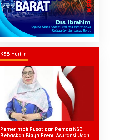
KSB Hari Ini
Pemerintah Pusat dan Pemda KSB
Bebaskan Biaya Premi Asuransi Usaha