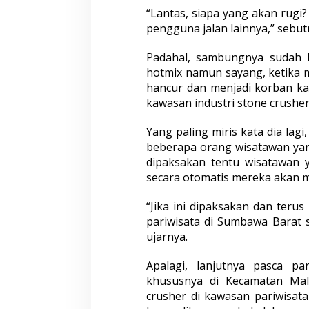
“Lantas, siapa yang akan rugi?
pengguna jalan lainnya,” sebut
Padahal, sambungnya sudah 
hotmix namun sayang, ketika 
hancur dan menjadi korban ka
kawasan industri stone crushe
Yang paling miris kata dia lagi
beberapa orang wisatawan yang
dipaksakan tentu wisatawan 
secara otomatis mereka akan m
“Jika ini dipaksakan dan teru
pariwisata di Sumbawa Barat 
ujarnya.
Apalagi, lanjutnya pasca p
khususnya di Kecamatan Ma
crusher di kawasan pariwisata