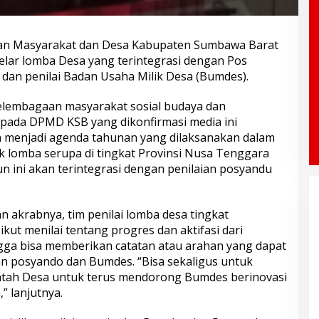
aan Masyarakat dan Desa Kabupaten Sumbawa Barat
ar lomba Desa yang terintegrasi dengan Pos
dan penilai Badan Usaha Milik Desa (Bumdes).
 kelembagaan masyarakat sosial budaya dan
ada DPMD KSB yang dikonfirmasi media ini
 menjadi agenda tahunan yang dilaksanakan dalam
k lomba serupa di tingkat Provinsi Nusa Tenggara
n ini akan terintegrasi dengan penilaian posyandu
 akrabnya, tim penilai lomba desa tingkat
kut menilai tentang progres dan aktifasi dari
gga bisa memberikan catatan atau arahan yang dapat
 posyando dan Bumdes. “Bisa sekaligus untuk
ntah Desa untuk terus mendorong Bumdes berinovasi
” lanjutnya.