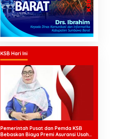
KSB Hari Ini
Pemerintah Pusat dan Pemda KSB
Bebaskan Biaya Premi Asuransi Usaha