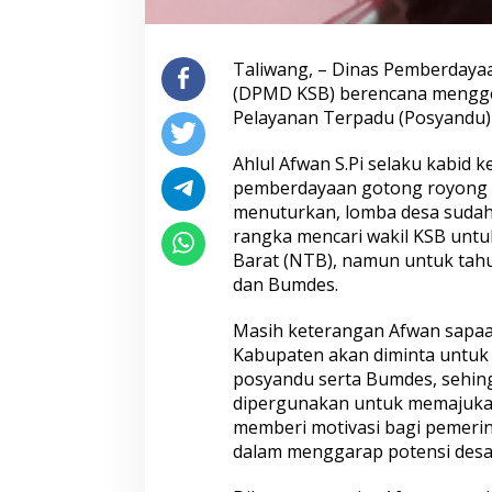
Taliwang, – Dinas Pemberday
(DPMD KSB) berencana menggel
Pelayanan Terpadu (Posyandu) 
Ahlul Afwan S.Pi selaku kabid
pemberdayaan gotong royong p
menuturkan, lomba desa sudah
rangka mencari wakil KSB untu
Barat (NTB), namun untuk tahu
dan Bumdes.
Masih keterangan Afwan sapaan
Kabupaten akan diminta untuk i
posyandu serta Bumdes, sehin
dipergunakan untuk memajukan
memberi motivasi bagi pemeri
dalam menggarap potensi desa,