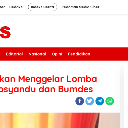
mer
Redaksi
Indeks Berita
Pedoman Media Siber
k
Editorial
Nasional
Opini
Pendidikan
kan Menggelar Lomba
 Posyandu dan Bumdes