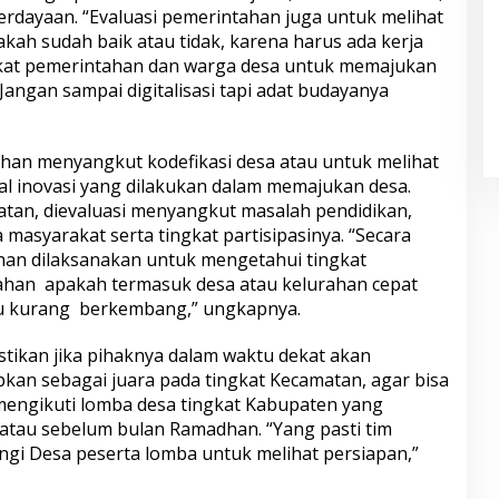
dayaan. “Evaluasi pemerintahan juga untuk melihat
ah sudah baik atau tidak, karena harus ada kerja
kat pemerintahan dan warga desa untuk memajukan
Jangan sampai digitalisasi tapi adat budayanya
ahan menyangkut kodefikasi desa atau untuk melihat
oal inovasi yang dilakukan dalam memajukan desa.
tan, dievaluasi menyangkut masalah pendidikan,
asyarakat serta tingkat partisipasinya. “Secara
n dilaksanakan untuk mengetahui tingkat
han apakah termasuk desa atau kelurahan cepat
 kurang berkembang,” ungkapnya.
ikan jika pihaknya dalam waktu dekat akan
kan sebagai juara pada tingkat Kecamatan, agar bisa
mengikuti lomba desa tingkat Kabupaten yang
atau sebelum bulan Ramadhan. “Yang pasti tim
gi Desa peserta lomba untuk melihat persiapan,”