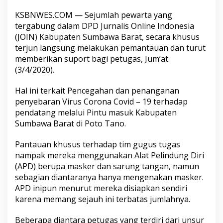
KSBNWES.COM — Sejumlah pewarta yang
tergabung dalam DPD Jurnalis Online Indonesia
(JOIN) Kabupaten Sumbawa Barat, secara khusus
terjun langsung melakukan pemantauan dan turut
memberikan suport bagi petugas, Jum’at
(3/4/2020).
Hal ini terkait Pencegahan dan penanganan
penyebaran Virus Corona Covid – 19 terhadap
pendatang melalui Pintu masuk Kabupaten
Sumbawa Barat di Poto Tano.
Pantauan khusus terhadap tim gugus tugas
nampak mereka menggunakan Alat Pelindung Diri
(APD) berupa masker dan sarung tangan, namun
sebagian diantaranya hanya mengenakan masker.
APD inipun menurut mereka disiapkan sendiri
karena memang sejauh ini terbatas jumlahnya.
Beberapa diantara petugas yang terdiri dari unsur