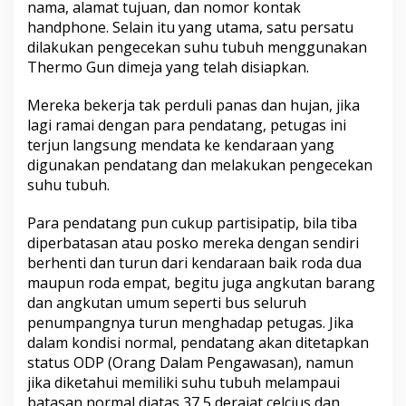
nama, alamat tujuan, dan nomor kontak
handphone. Selain itu yang utama, satu persatu
dilakukan pengecekan suhu tubuh menggunakan
Thermo Gun dimeja yang telah disiapkan.
Mereka bekerja tak perduli panas dan hujan, jika
lagi ramai dengan para pendatang, petugas ini
terjun langsung mendata ke kendaraan yang
digunakan pendatang dan melakukan pengecekan
suhu tubuh.
Para pendatang pun cukup partisipatip, bila tiba
diperbatasan atau posko mereka dengan sendiri
berhenti dan turun dari kendaraan baik roda dua
maupun roda empat, begitu juga angkutan barang
dan angkutan umum seperti bus seluruh
penumpangnya turun menghadap petugas. Jika
dalam kondisi normal, pendatang akan ditetapkan
status ODP (Orang Dalam Pengawasan), namun
jika diketahui memiliki suhu tubuh melampaui
batasan normal diatas 37,5 derajat celcius dan