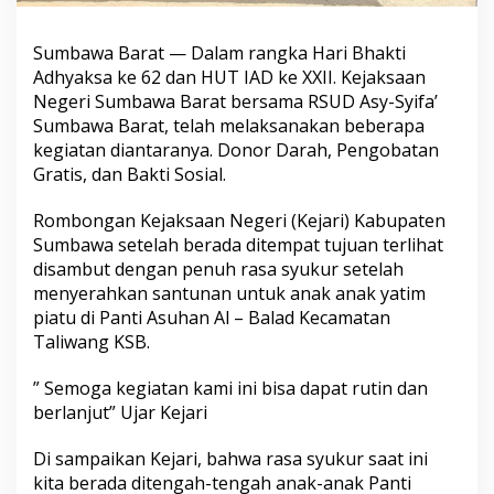
Sumbawa Barat — Dalam rangka Hari Bhakti
Adhyaksa ke 62 dan HUT IAD ke XXII. Kejaksaan
Negeri Sumbawa Barat bersama RSUD Asy-Syifa’
Sumbawa Barat, telah melaksanakan beberapa
kegiatan diantaranya. Donor Darah, Pengobatan
Gratis, dan Bakti Sosial.
Rombongan Kejaksaan Negeri (Kejari) Kabupaten
Sumbawa setelah berada ditempat tujuan terlihat
disambut dengan penuh rasa syukur setelah
menyerahkan santunan untuk anak anak yatim
piatu di Panti Asuhan Al – Balad Kecamatan
Taliwang KSB.
” Semoga kegiatan kami ini bisa dapat rutin dan
berlanjut” Ujar Kejari
Di sampaikan Kejari, bahwa rasa syukur saat ini
kita berada ditengah-tengah anak-anak Panti