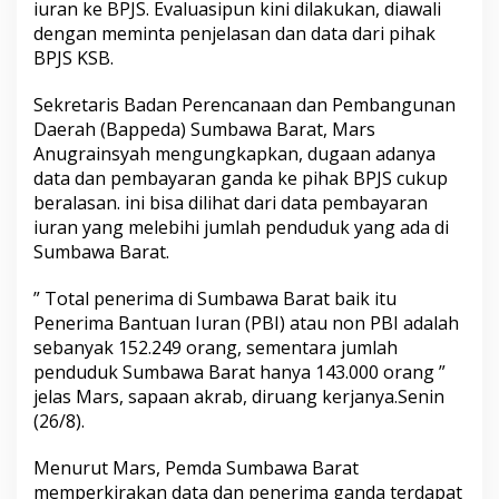
iuran ke BPJS. Evaluasipun kini dilakukan, diawali
dengan meminta penjelasan dan data dari pihak
BPJS KSB.
Sekretaris Badan Perencanaan dan Pembangunan
Daerah (Bappeda) Sumbawa Barat, Mars
Anugrainsyah mengungkapkan, dugaan adanya
data dan pembayaran ganda ke pihak BPJS cukup
beralasan. ini bisa dilihat dari data pembayaran
iuran yang melebihi jumlah penduduk yang ada di
Sumbawa Barat.
” Total penerima di Sumbawa Barat baik itu
Penerima Bantuan Iuran (PBI) atau non PBI adalah
sebanyak 152.249 orang, sementara jumlah
penduduk Sumbawa Barat hanya 143.000 orang ”
jelas Mars, sapaan akrab, diruang kerjanya.Senin
(26/8).
Menurut Mars, Pemda Sumbawa Barat
memperkirakan data dan penerima ganda terdapat